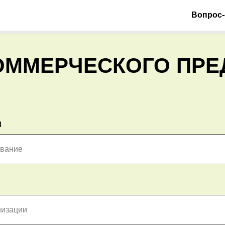
Вопрос-
ОММЕРЧЕСКОГО ПР
и
ование
низации